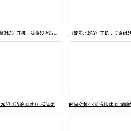
《流浪地球3》开机，沈腾没有取代刘德...
江逐浪:希望《流浪地球3》延续更多的...