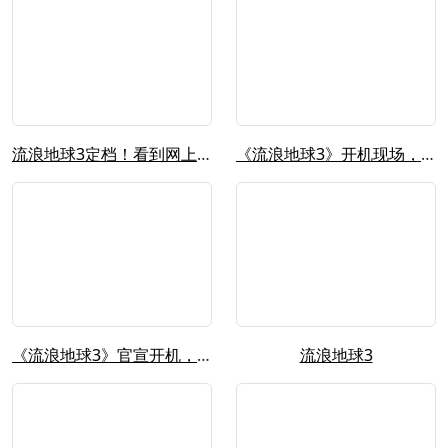
流浪地球3定档！看到网上的争论，我想...
《流浪地球3》开机现场，郭帆、吴京、...
《流浪地球3》官宣开机，郭帆吴京再度...
流浪地球3