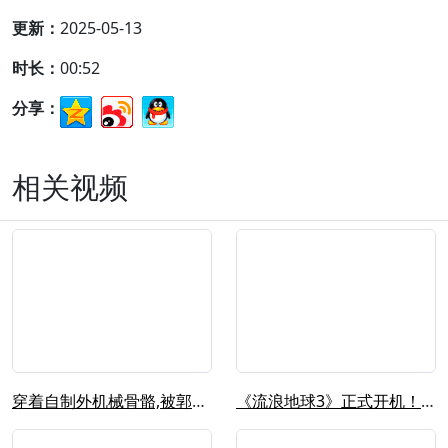
更新：
2025-05-13
时长：
00:52
分享：
相关视频
穿着自制外机械骨骼,被郭帆导演选入《...
《流浪地球3》正式开机！央视主播邹韵...