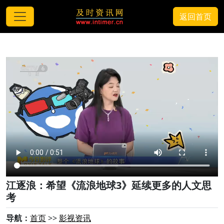
返回首页
江逐浪：希望《流浪地球3》延续更多的人文思
考
导航：
首页
>>
影视资讯