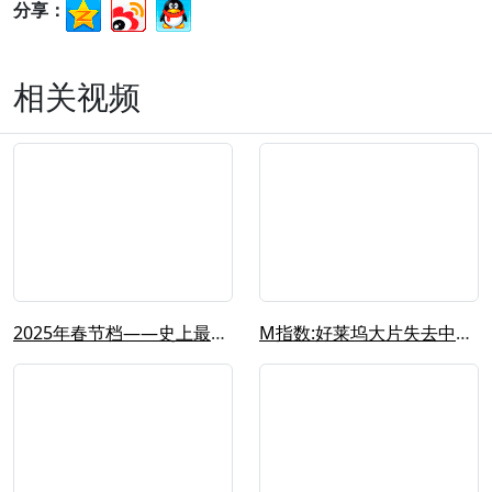
分享：
相关视频
2025年春节档——史上最强“开门红...
M指数:好莱坞大片失去中国市场的垄断...