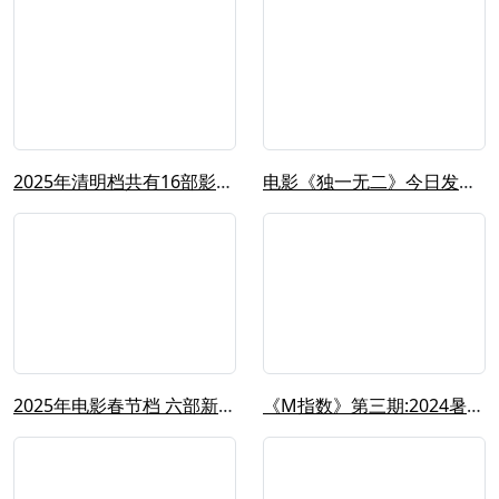
2025年清明档共有16部影片定档，...
电影《独一无二》今日发布定档预告，影...
2025年电影春节档 六部新片齐上映...
《M指数》第三期:2024暑期档总票...