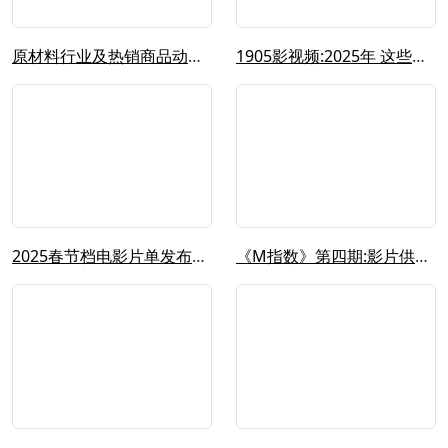
原材料行业及热销商品动态报告（202...
1905影视频:2025年 这些新片...
2025春节档电影片单发布会 《封神...
《M指数》第四期:影片供给数量充足,...